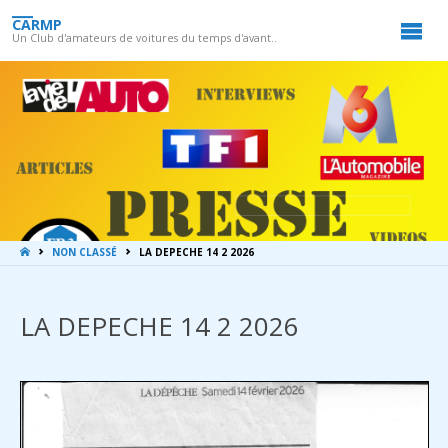
CARMP
Un Club d'amateurs de voitures du temps d'avant..
LA
NON CLASSÉ
LA DEPECHE 14 2 2026
MAISON
LA DEPECHE 14 2 2026