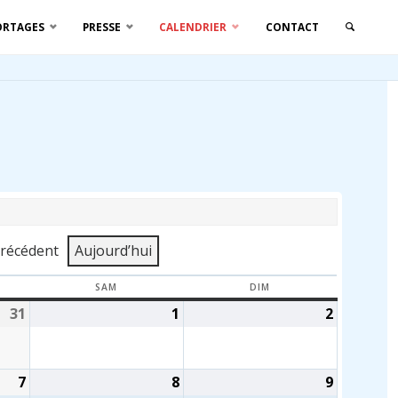
ORTAGES
PRESSE
CALENDRIER
CONTACT
RECHERCH
récédent
Aujourd’hui
EDI
SAMEDI
DIMANCHE
SAM
DIM
31
1
2
31
1
2
juillet
août
août
2026
2026
2026
7
8
9
7
8
9